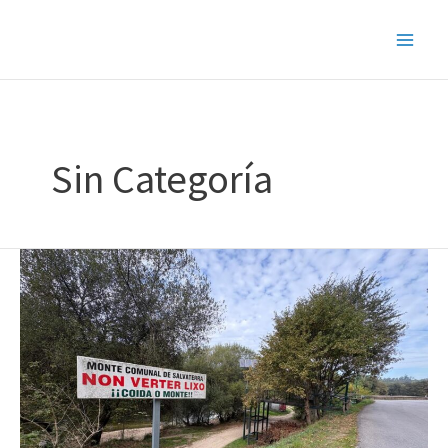
Ir
al
contenido
Sin Categoría